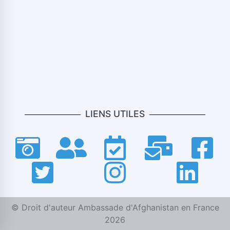
LIENS UTILES
© Droit d'auteur Ambassade d'Afghanistan en France
2026