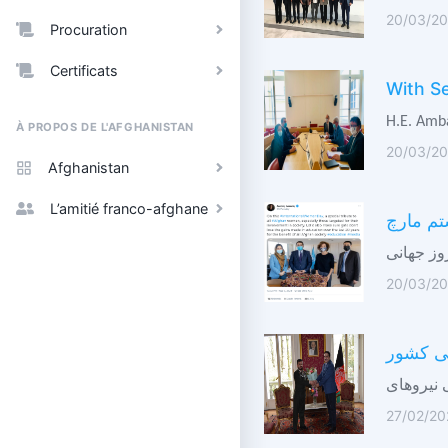
20/03/20
Procuration
Certificats
With S
H.E. Amba
À PROPOS DE L'AFGHANISTAN
20/03/20
Afghanistan
L’amitié franco-afghane
تم مارچ
20/03/20
تی کشور
27/02/20