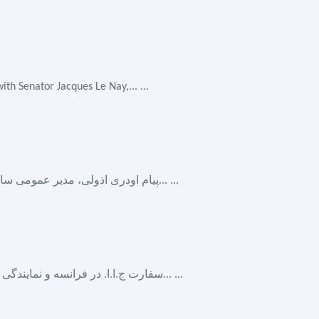
h Senator Jacques Le Nay,... ...
پیام اودری اذولی، مدیر عمومی سازمان یونسکو، به مناسبت هشتم مارچ، روز جهانی زن : جا دارد که در روز جهانی... ...
سفارت ج.ا.ا. در فرانسه و نمایندگی دائمی کشور در سازمان‌های یونسکو و آیسیسکو، از نهم حوت، روز ملی نیروهای... ...