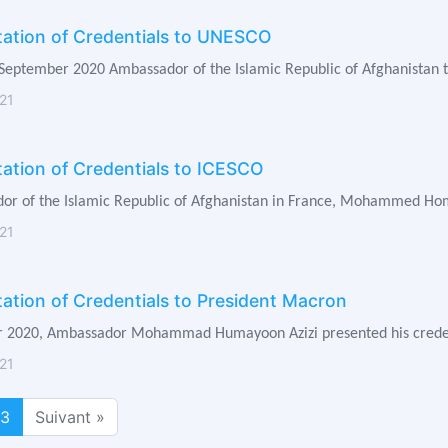
tation of Credentials to UNESCO
 September 2020 Ambassador of the Islamic Republic of Afghanistan
21
ation of Credentials to ICESCO
r of the Islamic Republic of Afghanistan in France, Mohammed Homayo
21
ation of Credentials to President Macron
 2020, Ambassador Mohammad Humayoon Azizi presented his credenti
21
3
Suivant »