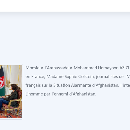
Monsieur l'Ambassadeur Mohammad Homayoon AZIZI a r
en France, Madame Sophie Golstein, journalistes de TV5
français sur la Situation Alarmante d'Afghanistan, l'inte
L’homme par l'ennemi d'Afghanistan.