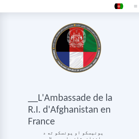
__L'Ambassade de la
R.I. d'Afghanistan en
France
یونیسکو او یونسکو ته د