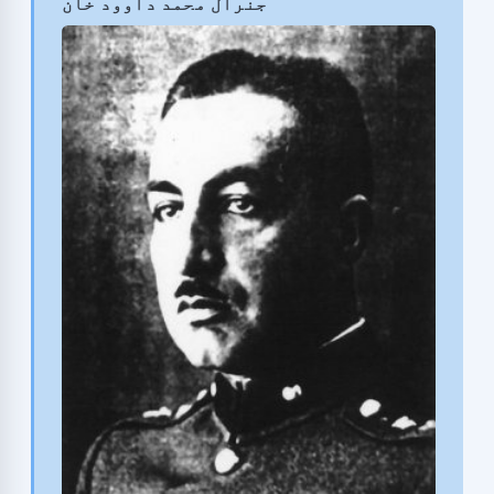
جنرال محمد داوود خان