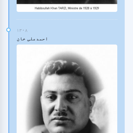
احمدعلی خان