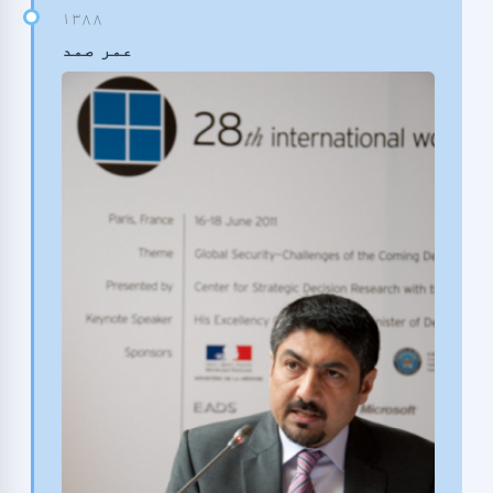
عمر صمد