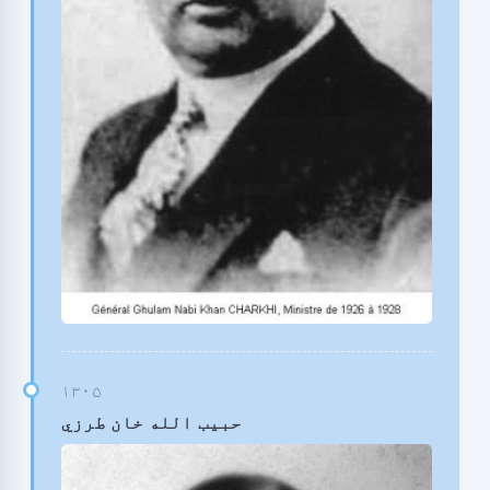
حبیب الله خان طرزي