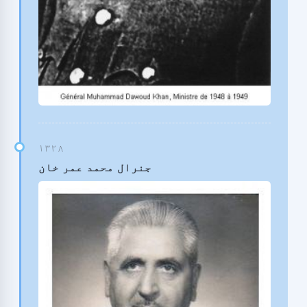
جنرال محمد عمر خان