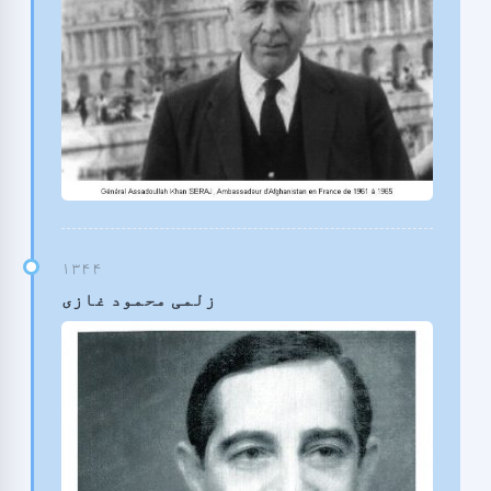
زلمی محمود غازی