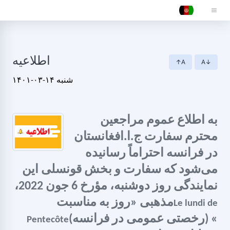
اطلاعیه
↑A
A↓
۱۴۰۱-۰۳-۱۴ شنبه
به اطلاع عموم مراجعین
محترم سفارت ج.ا.افغانستان
در فرانسه احتراماً رسانیده
می‌شود که سفارت و بخش قونسلی این
نمایندگی روز دوشنبه، مؤرخ 6 جون 2022،
مذهبی «
روز
به مناسبت
Le lundi de
» (رخصتی عمومی در فرانسه)
Pentecôte