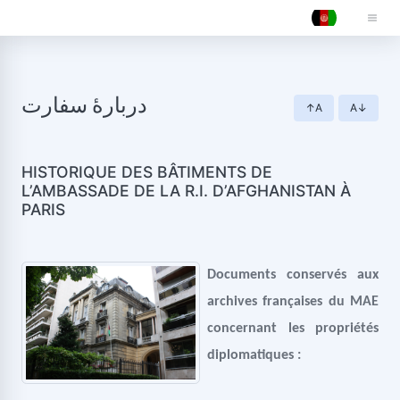
دربارۀ سفارت
↑A
A↓
HISTORIQUE DES BÂTIMENTS DE
L’AMBASSADE DE LA R.I. D’AFGHANISTAN À
PARIS
Documents conservés aux
archives françaises du MAE
concernant les propriétés
diplomatiques :