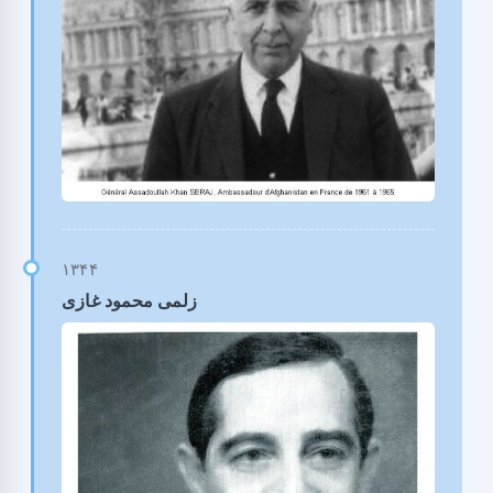
زلمی محمود غازی