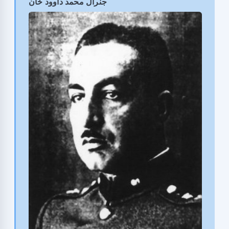
جنرال محمد داوود خان