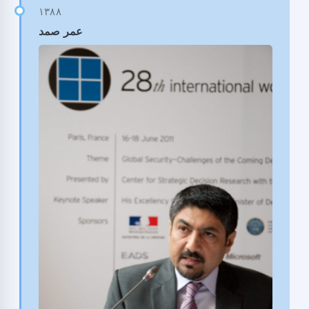
عمر صمد