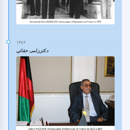
دکترزلمی حقاني