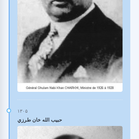
حبیب الله خان طرزي