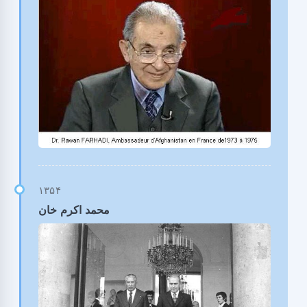
محمد اکرم خان