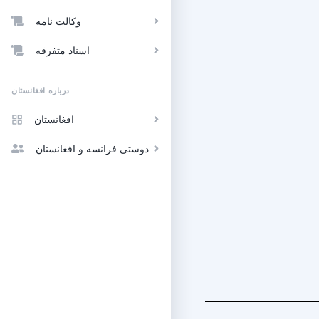
وکالت نامه
اسناد متفرقه
درباره افغانستان
افغانستان
دوستی فرانسه و افغانستان