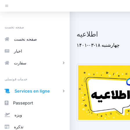
صفحه نخست
اطلاعیه
صفحه نخست
۱۴۰۱-۰۳-۱۸ چهارشنبه
اخبار
سفارت
خدمات قونسلی
Services en ligne
Passeport
ویزه
تذکره