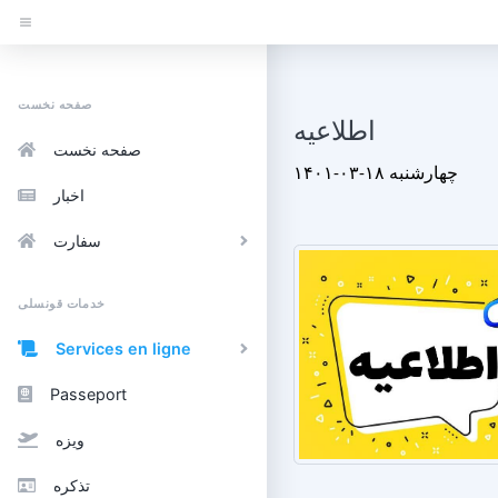
صفحه نخست
اطلاعیه
صفحه نخست
۱۴۰۱-۰۳-۱۸ چهارشنبه
اخبار
سفارت
خدمات قونسلی
Services en ligne
Passeport
ویزه
تذکره