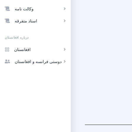
وکالت نامه
اسناد متفرقه
درباره افغانستان
افغانستان
دوستی فرانسه و افغانستان