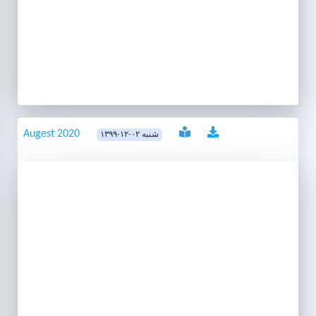
Augest 2020
۱۳۹۹-۱۲-۰۲ شنبه